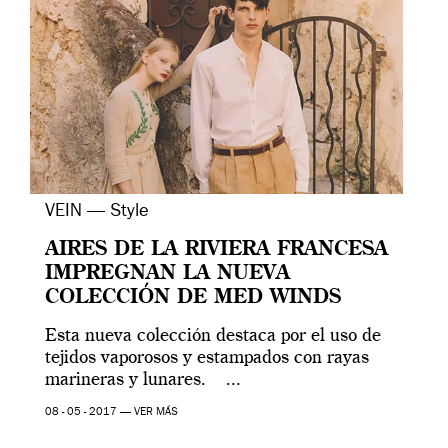
VEIN — Style
AIRES DE LA RIVIERA FRANCESA
IMPREGNAN LA NUEVA
COLECCIÓN DE MED WINDS
Esta nueva colección destaca por el uso de
tejidos vaporosos y estampados con rayas
marineras y lunares. ...
08 - 05 - 2017 —
VER MÁS