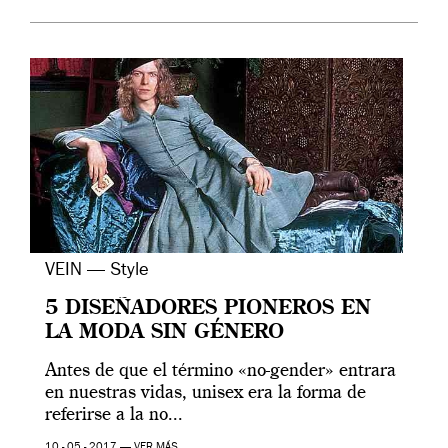
VEIN — Style
5 DISEÑADORES PIONEROS EN
LA MODA SIN GÉNERO
Antes de que el término «no-gender» entrara
en nuestras vidas, unisex era la forma de
referirse a la no...
10 - 05 - 2017 —
VER MÁS