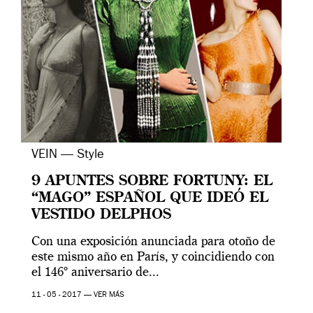
VEIN — Style
9 APUNTES SOBRE FORTUNY: EL
“MAGO” ESPAÑOL QUE IDEÓ EL
VESTIDO DELPHOS
Con una exposición anunciada para otoño de
este mismo año en París, y coincidiendo con
el 146º aniversario de...
11 - 05 - 2017 —
VER MÁS