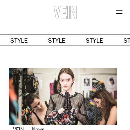
STYLE
STYLE
STYLE
S