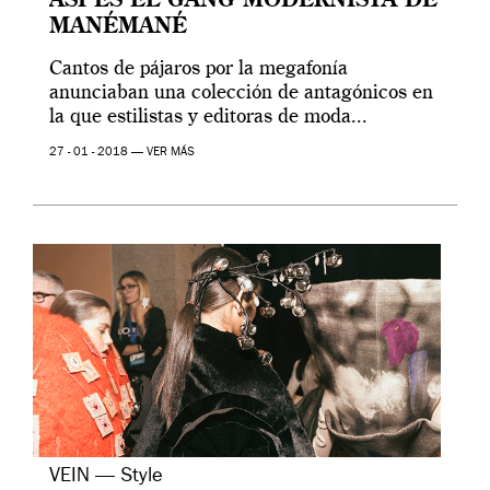
ASÍ ES EL GANG MODERNISTA DE
MANÉMANÉ
Cantos de pájaros por la megafonía
anunciaban una colección de antagónicos en
la que estilistas y editoras de moda...
27 - 01 - 2018 —
VER MÁS
VEIN — Style