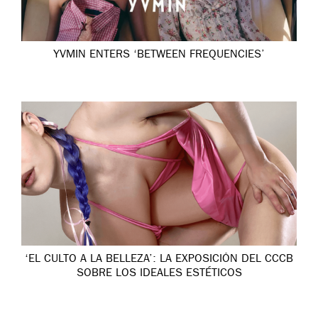
YVMIN ENTERS ‘BETWEEN FREQUENCIES’
‘EL CULTO A LA BELLEZA’: LA EXPOSICIÓN DEL CCCB
SOBRE LOS IDEALES ESTÉTICOS