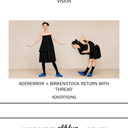
VISION
ADERERROR × BIRKENSTOCK RETURN WITH
‘THREAD’
ADVERTISING