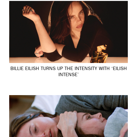
BILLIE EILISH TURNS UP THE INTENSITY WITH ‘EILISH
INTENSE’