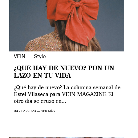
VEIN — Style
¿QUÉ HAY DE NUEVO? PON UN
LAZO EN TU VIDA
¿Qué hay de nuevo? La columna semanal de
Estel Vilaseca para VEIN MAGAZINE El
otro día se cruzó en...
04 - 12 - 2023 —
VER MÁS