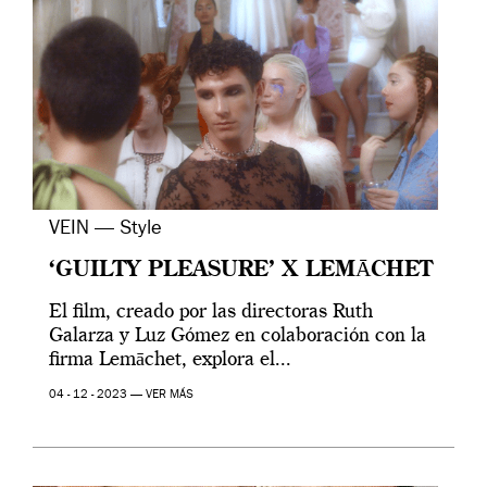
VEIN — Style
‘GUILTY PLEASURE’ X LEMĀCHET
El film, creado por las directoras Ruth
Galarza y Luz Gómez en colaboración con la
firma Lemāchet, explora el...
04 - 12 - 2023 —
VER MÁS