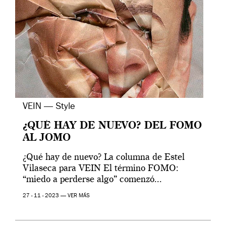
VEIN — Style
¿QUÉ HAY DE NUEVO? DEL FOMO
AL JOMO
¿Qué hay de nuevo? La columna de Estel
Vilaseca para VEIN El término FOMO:
“miedo a perderse algo” comenzó...
27 - 11 - 2023 —
VER MÁS