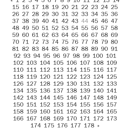
«
1
2
3
4
5
6
7
8
9
10
11
12
13
14
15
16
17
18
19
20
21
22
23
24
25
26
27
28
29
30
31
32
33
34
35
36
37
38
39
40
41
42
43
44
45
46
47
48
49
50
51
52
53
54
55
56
57
58
59
60
61
62
63
64
65
66
67
68
69
70
71
72
73
74
75
76
77
78
79
80
81
82
83
84
85
86
87
88
89
90
91
92
93
94
95
96
97
98
99
100
101
102
103
104
105
106
107
108
109
110
111
112
113
114
115
116
117
118
119
120
121
122
123
124
125
126
127
128
129
130
131
132
133
134
135
136
137
138
139
140
141
142
143
144
145
146
147
148
149
150
151
152
153
154
155
156
157
158
159
160
161
162
163
164
165
166
167
168
169
170
171
172
173
174
175
176
177
178
»