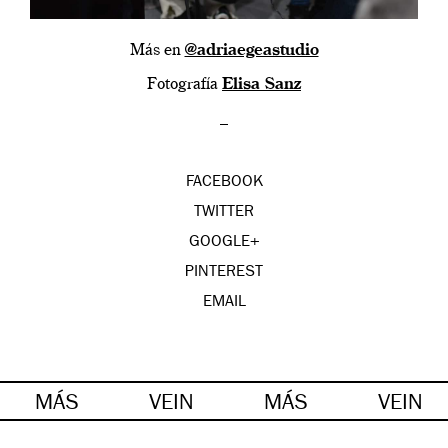
Más en
@adriaegeastudio
Fotografía
Elisa Sanz
_
FACEBOOK
TWITTER
GOOGLE+
PINTEREST
EMAIL
MÁS
VEIN
MÁS
VEIN