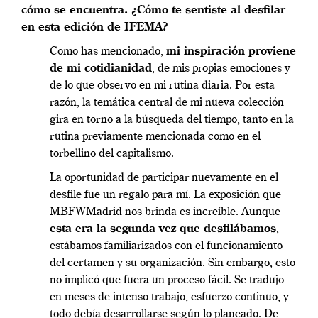
cómo se encuentra. ¿Cómo te sentiste al desfilar
en esta edición de IFEMA?
Como has mencionado,
mi inspiración proviene
de mi cotidianidad
, de mis propias emociones y
de lo que observo en mi rutina diaria. Por esta
razón, la temática central de mi nueva colección
gira en torno a la búsqueda del tiempo, tanto en la
rutina previamente mencionada como en el
torbellino del capitalismo.
La oportunidad de participar nuevamente en el
desfile fue un regalo para mí. La exposición que
MBFWMadrid nos brinda es increíble. Aunque
esta era la segunda vez que desfilábamos
,
estábamos familiarizados con el funcionamiento
del certamen y su organización. Sin embargo, esto
no implicó que fuera un proceso fácil. Se tradujo
en meses de intenso trabajo, esfuerzo continuo, y
todo debía desarrollarse según lo planeado. De