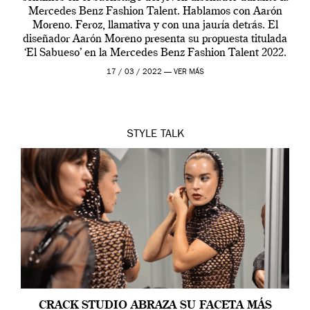
Mercedes Benz Fashion Talent. Hablamos con Aarón
Moreno. Feroz, llamativa y con una jauría detrás. El
diseñador Aarón Moreno presenta su propuesta titulada
‘El Sabueso’ en la Mercedes Benz Fashion Talent 2022.
La firma llamada ‘Emeerree‘ […]
17 / 03 / 2022 —
VER MÁS
STYLE
TALK
CRACK STUDIO ABRAZA SU FACETA MÁS