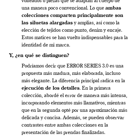
volteados o piezas que se adaptan al cuerpo de
una manera poco convencional. Lo que
ambas
colecciones comparten principalmente son
las siluetas alargadas
y amplias, así como la
elección de tejidos como punto, denim y encaje.
Estos matices se han vuelto indispensables para la
identidad de mi marca.
Y, ¿en qué se distinguen?
Podríamos decir que ERROR SERIES 3.0 es una
propuesta más madura, más elaborada, incluso
más elegante. La diferencia principal radica en la
ejecución de los detalles
. En la primera
colección, abordé el error de manera más intensa,
incorporando elementos más llamativos, mientras
que en la segunda opté por una aproximación más
delicada y concisa. Además, se pueden observar
contrastes entre ambas colecciones en la
presentación de las prendas finalizadas.