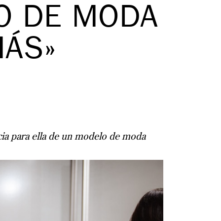
ÑO DE MODA
MÁS»
cia para ella de un modelo de moda