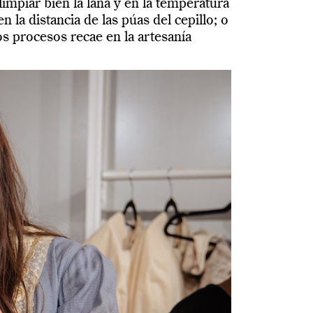
 limpiar bien la lana y en la temperatura
en la distancia de las púas del cepillo; o
os procesos recae en la artesanía