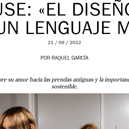
SE: «EL DISE
UN LENGUAJE 
21 / 09 / 2022
POR RAQUEL GARCÍA
re su amor hacia las prendas antiguas y la importan
sostenible.