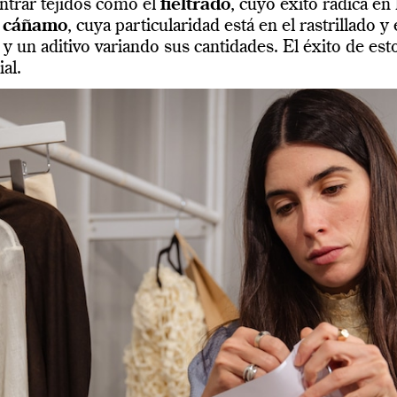
ntrar tejidos como el
fieltrado
, cuyo éxito radica en
l
cáñamo
, cuya particularidad está en el rastrillado y 
y un aditivo variando sus cantidades. El éxito de est
al.