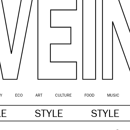
Y
ECO
ART
CULTURE
FOOD
MUSIC
LE
STYLE
STYLE