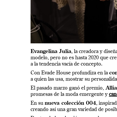
Evangelina Julia
, la creadora y dise
modelo, pero no es hasta 2020 que cr
a la tendencia vacía de concepto.
Con Evade House profundiza en la
con
a quien las usa, mostrar su personalid
El pasado marzo ganó el premio,
Alli
promesas de la moda emergente y
can
En su
nueva colección 004
, inspira
creando así una gran variedad de posib