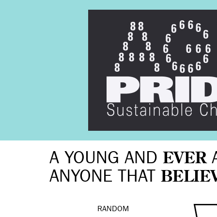
A YOUNG AND
EVER
ANYONE THAT
BELIE
RANDOM