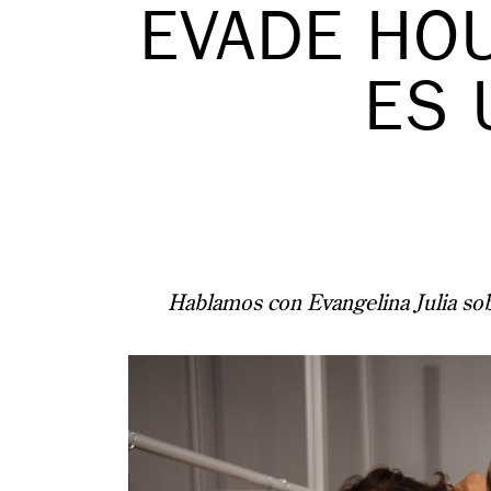
EVADE HOU
ES 
Hablamos con Evangelina Julia sob