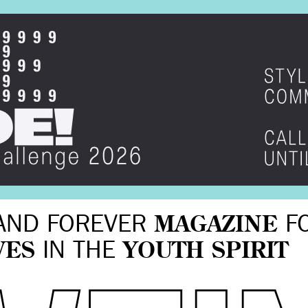
AND FOREVER
MAGAZINE
F
VES
IN THE
YOUTH SPIRIT