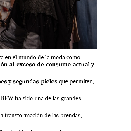
era en el mundo de la moda como
ión al exceso de consumo actual
y
mes
y
segundas pieles
que permiten,
MBFW ha sido una de las grandes
la transformación de las prendas,