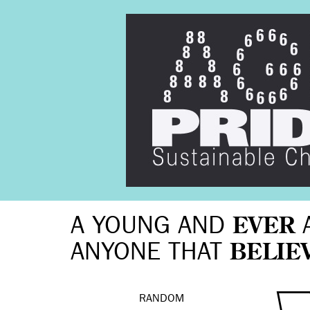
A YOUNG AND
EVER
ANYONE THAT
BELIE
RANDOM