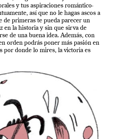
orales y tus aspiraciones romántico-
tuamente, así que no le hagas ascos a
ue de primeras te pueda parecer un
 en la historia y sin que sirva de
rse de una buena idea. Además, con
 en orden podrás poner más pasión en
s por donde lo mires, la victoria es