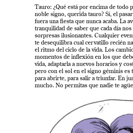
Tauro: ¿Qué está por encima de todo pa
noble signo, querida tauro? Sí, el pasa
fuera una fiesta que nunca acaba. La av
tranquilidad de saber que cada día no
sorpresas ilusionantes. Cualquier eve
te desequilibra cual cervatillo recién 
el ritmo del ciclo de la vida. Los camb
momentos de inflexión en los que debe
vida, adaptarla a nuevos horarios y cos
pero con el sol en el signo géminis es 
para abrirte, para salir a triunfar. En ju
mucho. No permitas que nadie te agüe 