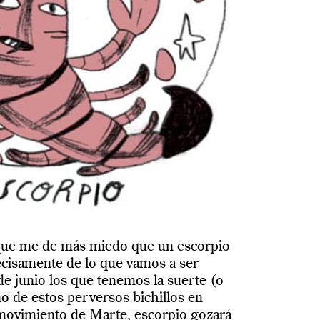
que me de más miedo que un escorpio
ecisamente de lo que vamos a ser
de junio los que tenemos la suerte (o
no de estos perversos bichillos en
l movimiento de Marte, escorpio gozará