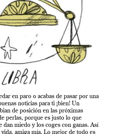
uedar en paro o acabas de pasar por una
enas noticias para ti ¡bien! Un
ian de posición en las próximas
de perlas, porque es justo lo que
e dan miedo y los coges con ganas. Así
a vida, amiga mía. Lo mejor de todo es