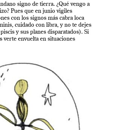
undano signo de tierra. ¿Qué vengo a
izo? Pues que en junio vigiles
ones con los signos más cabra loca
inis, cuidado con libra, y no te dejes
e piscis y sus planes disparatados). Si
 verte envuelta en situaciones