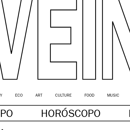
Y
ECO
ART
CULTURE
FOOD
MUSIC
OPO
HORÓSCOPO