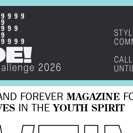
AND FOREVER
MAGAZINE
F
VES
IN THE
YOUTH SPIRIT