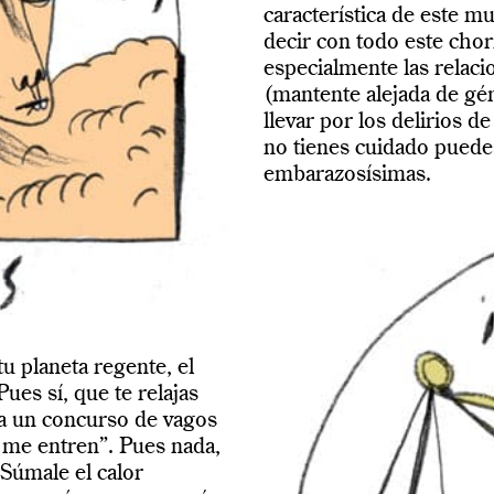
característica de este m
decir con todo este chor
especialmente las relaci
(mantente alejada de gém
llevar por los delirios d
no tienes cuidado puedes
embarazosísimas.
u planeta regente, el
Pues sí, que te relajas
 a un concurso de vagos
 me entren”. Pues nada,
 Súmale el calor