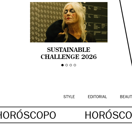
SUSTAINABLE
CHALLENGE 2026
CELEBRA LA
DIVERSIDAD DE EDAD
EN LA MODA CON AGE
PRIDE!
STYLE
EDITORIAL
BEAUT
HORÓSCOPO
HORÓSC