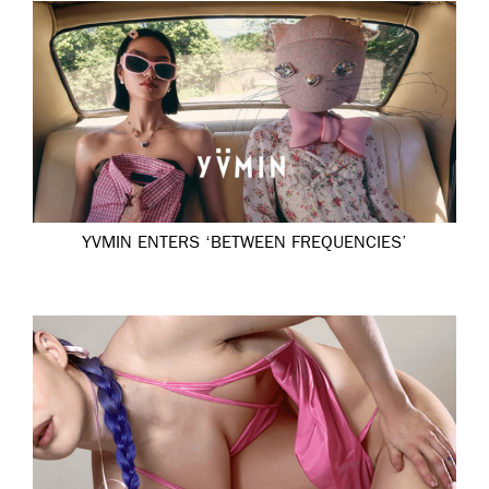
YVMIN ENTERS ‘BETWEEN FREQUENCIES’