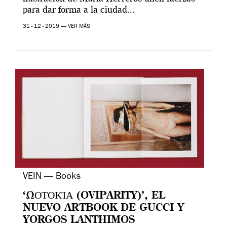
para dar forma a la ciudad...
31 - 12 - 2019 —
VER MÁS
VEIN — Books
‘ΩΟΤΟΚΊΑ (OVIPARITY)’, EL
NUEVO ARTBOOK DE GUCCI Y
YORGOS LANTHIMOS