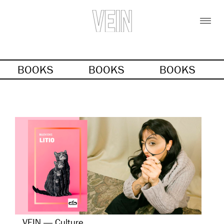
BOOKS
BOOKS
BOOKS
VEIN — Culture