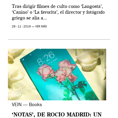
Tras dirigir filmes de culto como ‘Langosta’,
‘Canino’ o ‘La favorita’, el director y fotógrafo
griego se alía a...
28 - 11 - 2019 —
VER MÁS
VEIN — Books
‘NOTAS’, DE ROCÍO MADRID: UN