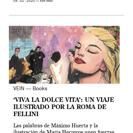
04 - 02 - 2020 —
VER MÁS
VEIN — Books
‘VIVA LA DOLCE VITA’: UN VIAJE
ILUSTRADO POR LA ROMA DE
FELLINI
Las palabras de Máximo Huerta y la
ilustración de María Herreros unen fuerzas