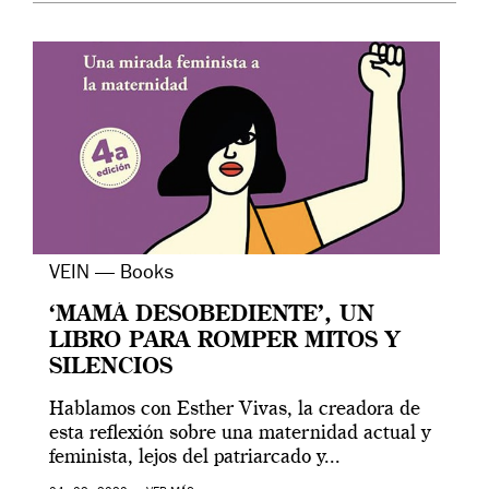
VEIN — Books
‘MAMÁ DESOBEDIENTE’, UN
LIBRO PARA ROMPER MITOS Y
SILENCIOS
Hablamos con Esther Vivas, la creadora de
esta reflexión sobre una maternidad actual y
feminista, lejos del patriarcado y...